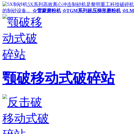
5X系列高效离心冲击制砂机是黎明重工科技破碎
的制砂设备...
☆雷蒙磨粉机
☆TGM系列超压梯形磨粉机
☆L
颚破移动式破碎站